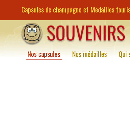
Capsules de champagne et Médailles touris
Nos capsules
Nos médailles
Qui