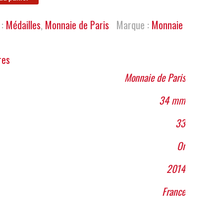
 :
Médailles
,
Monnaie de Paris
Marque :
Monnaie
res
Monnaie de Paris
34 mm
33
Or
2014
France