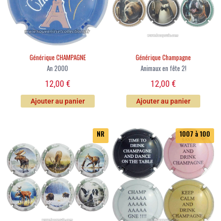
Générique CHAMPAGNE
Générique Champagne
An 2000
Animaux en fête 2!
12,00
€
12,00
€
Ajouter au panier
Ajouter au panier
NR
1007 à 100