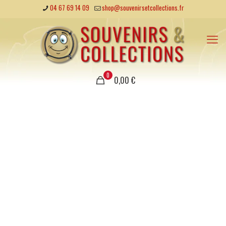
04 67 69 14 09
shop@souvenirsetcollections.fr
0
0,00 €