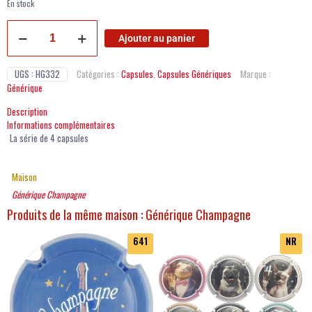
En stock
Ajouter au panier
UGS :
HG332
Catégories :
Capsules
,
Capsules Génériques
Marque :
Générique
Description
Informations complémentaires
La série de 4 capsules
Maison
Générique Champagne
Produits de la même maison : Générique Champagne
641
NR