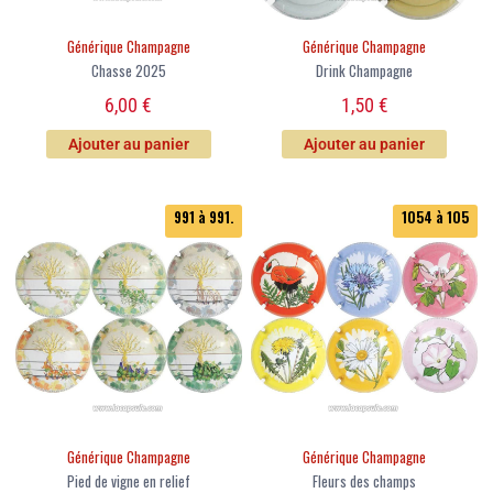
Générique Champagne
Générique Champagne
Chasse 2025
Drink Champagne
6,00
€
1,50
€
Ajouter au panier
Ajouter au panier
991 à 991.
1054 à 105
Générique Champagne
Générique Champagne
Pied de vigne en relief
Fleurs des champs